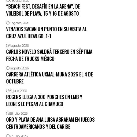
6 agosto, 2026
“BEACH FEST, DESAFÍO EN LA ARENA”, DE
VOLEIBOL DE PLAYA, 15 Y 16 DE AGOSTO
5 agosto, 2026
VENADOS SACAN UN PUNTO EN SU VISITA AL
CRUZ AZUL HIDALGO, 1-1
1 agosto, 2026
CARLOS NOVELO SALDRÁ TERCERO EN SÉPTIMA
FECHA DE TRUCKS MÉXICO
1 agosto, 2026
CARRERA ATLÉTICA UXMAL-MUNA 2026 EL 4 DE
OCTUBRE
31 julio, 2026
ROGERS LLEGA A 300 PONCHES EN LMB Y
LEONES LE PEGAN AL CHAMUCO
28 julio, 2026
ORO Y PLATA DE ANA LUISA ABRAHAM EN JUEGOS
CENTROAMERICANOS Y DEL CARIBE
27 julio, 2026