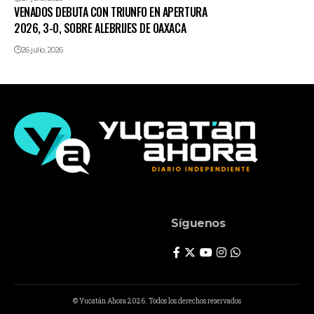
VENADOS DEBUTA CON TRIUNFO EN APERTURA
2026, 3-0, SOBRE ALEBRIJES DE OAXACA
26 julio, 2026
Síguenos
© Yucatán Ahora 2026. Todos los derechos reservados