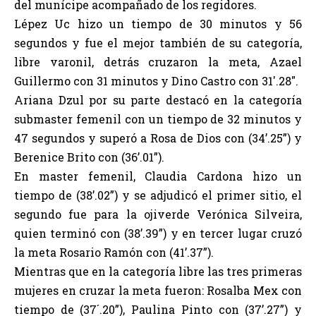
del munícipe acompañado de los regidores.
Lépez Uc hizo un tiempo de 30 minutos y 56
segundos y fue el mejor también de su categoría,
libre varonil, detrás cruzaron la meta, Azael
Guillermo con 31 minutos y Dino Castro con 31′.28″.
Ariana Dzul por su parte destacó en la categoría
submaster femenil con un tiempo de 32 minutos y
47 segundos y superó a Rosa de Dios con (34’.25”) y
Berenice Brito con (36’.01”).
En master femenil, Claudia Cardona hizo un
tiempo de (38’.02”) y se adjudicó el primer sitio, el
segundo fue para la ojiverde Verónica Silveira,
quien terminó con (38’.39”) y en tercer lugar cruzó
la meta Rosario Ramón con (41’.37”).
Mientras que en la categoría libre las tres primeras
mujeres en cruzar la meta fueron: Rosalba Mex con
tiempo de (37´.20”), Paulina Pinto con (37’.27”) y