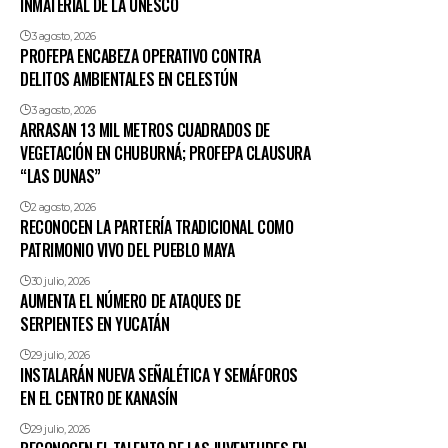
INMATERIAL DE LA UNESCO
3 agosto, 2026
PROFEPA ENCABEZA OPERATIVO CONTRA
DELITOS AMBIENTALES EN CELESTÚN
3 agosto, 2026
ARRASAN 13 MIL METROS CUADRADOS DE
VEGETACIÓN EN CHUBURNÁ; PROFEPA CLAUSURA
“LAS DUNAS”
2 agosto, 2026
RECONOCEN LA PARTERÍA TRADICIONAL COMO
PATRIMONIO VIVO DEL PUEBLO MAYA
30 julio, 2026
AUMENTA EL NÚMERO DE ATAQUES DE
SERPIENTES EN YUCATÁN
29 julio, 2026
INSTALARÁN NUEVA SEÑALÉTICA Y SEMÁFOROS
EN EL CENTRO DE KANASÍN
29 julio, 2026