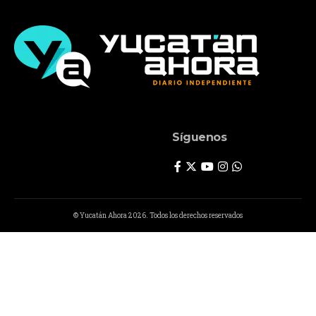
Síguenos
© Yucatán Ahora 2026. Todos los derechos reservados