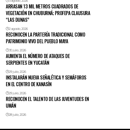
3 agosto, 2026
ARRASAN 13 MIL METROS CUADRADOS DE
VEGETACIÓN EN CHUBURNÁ; PROFEPA CLAUSURA
“LAS DUNAS”
2 agosto, 2026
RECONOCEN LA PARTERÍA TRADICIONAL COMO
PATRIMONIO VIVO DEL PUEBLO MAYA
30 julio, 2026
AUMENTA EL NÚMERO DE ATAQUES DE
SERPIENTES EN YUCATÁN
29 julio, 2026
INSTALARÁN NUEVA SEÑALÉTICA Y SEMÁFOROS
EN EL CENTRO DE KANASÍN
29 julio, 2026
RECONOCEN EL TALENTO DE LAS JUVENTUDES EN
UMÁN
28 julio, 2026