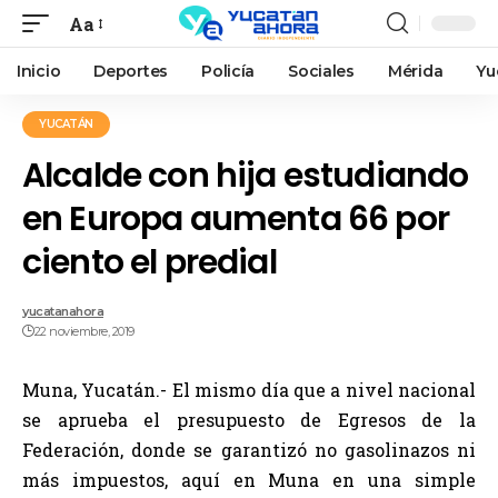
Aa
Inicio
Deportes
Policía
Sociales
Mérida
Yu
YUCATÁN
Alcalde con hija estudiando
en Europa aumenta 66 por
ciento el predial
yucatanahora
22 noviembre, 2019
Muna, Yucatán.- El mismo día que a nivel nacional
se aprueba el presupuesto de Egresos de la
Federación, donde se garantizó no gasolinazos ni
más impuestos, aquí en Muna en una simple