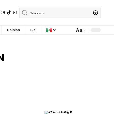
Aa
Opinión
Bio
N