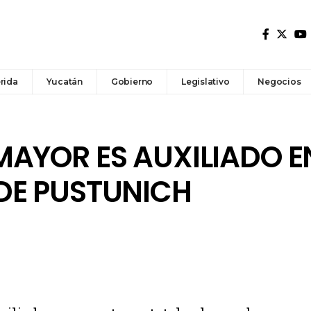
rida
Yucatán
Gobierno
Legislativo
Negocios
MAYOR ES AUXILIADO E
DE PUSTUNICH