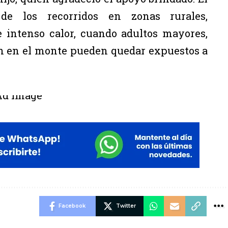
de los recorridos en zonas rurales,
 intenso calor, cuando adultos mayores,
n en el monte pueden quedar expuestos a
Facebook
Twitter