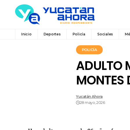
Inicio
Deportes
Policía
Sociales
Mé
POLICÍA
ADULTO 
MONTES 
Yucatán Ahora
28 mayo, 2026