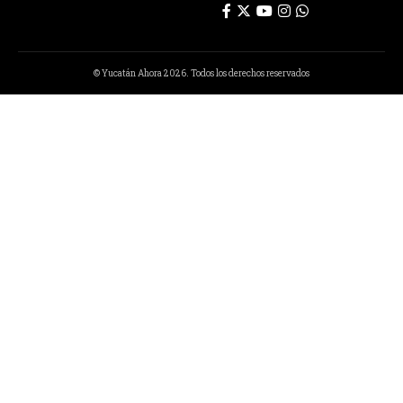
© Yucatán Ahora 2026. Todos los derechos reservados