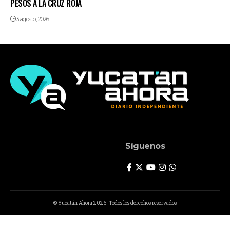
PESOS A LA CRUZ ROJA
3 agosto, 2026
Síguenos
© Yucatán Ahora 2026. Todos los derechos reservados