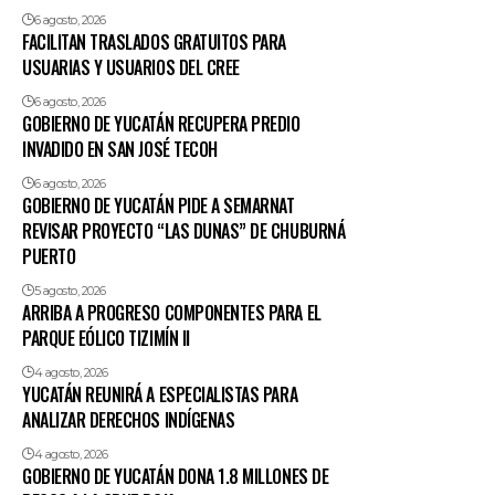
6 agosto, 2026
FACILITAN TRASLADOS GRATUITOS PARA
USUARIAS Y USUARIOS DEL CREE
6 agosto, 2026
GOBIERNO DE YUCATÁN RECUPERA PREDIO
INVADIDO EN SAN JOSÉ TECOH
6 agosto, 2026
GOBIERNO DE YUCATÁN PIDE A SEMARNAT
REVISAR PROYECTO “LAS DUNAS” DE CHUBURNÁ
PUERTO
5 agosto, 2026
ARRIBA A PROGRESO COMPONENTES PARA EL
PARQUE EÓLICO TIZIMÍN II
4 agosto, 2026
YUCATÁN REUNIRÁ A ESPECIALISTAS PARA
ANALIZAR DERECHOS INDÍGENAS
4 agosto, 2026
GOBIERNO DE YUCATÁN DONA 1.8 MILLONES DE