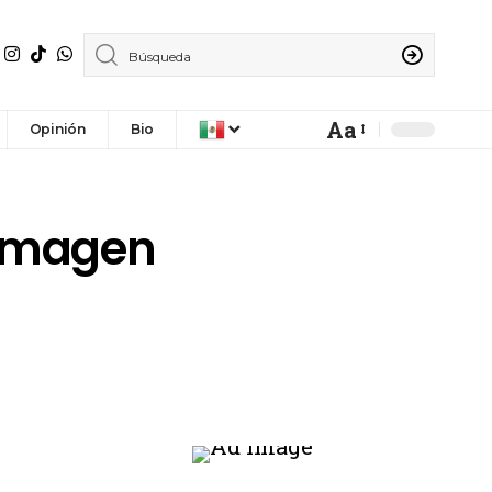
Aa
Opinión
Bio
 imagen