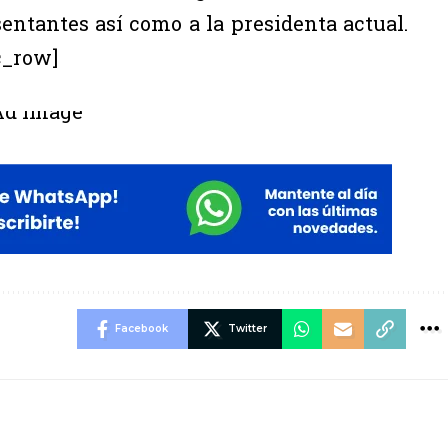
sentantes así como a la presidenta actual.
c_row]
Facebook
Twitter