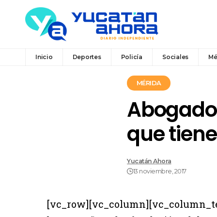
Inicio
Deportes
Policía
Sociales
Mé
MÉRIDA
Abogados
que tiene
Yucatán Ahora
13 noviembre, 2017
[vc_row][vc_column][vc_column_te