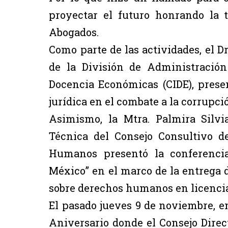
proyectar el futuro honrando la t
Abogados.
Como parte de las actividades, el D
de la División de Administración
Docencia Económicas (CIDE), presen
jurídica en el combate a la corrupció
Asimismo, la Mtra. Palmira Silvia
Técnica del Consejo Consultivo d
Humanos presentó la conferencia
México” en el marco de la entrega d
sobre derechos humanos en licencia
El pasado jueves 9 de noviembre, en
Aniversario donde el Consejo Direc