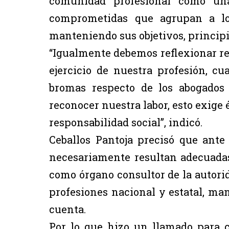
comunidad profesional como una
comprometidas que agrupan a los
manteniendo sus objetivos, principi
“Igualmente debemos reflexionar res
ejercicio de nuestra profesión, 
bromas respecto de los abogados
reconocer nuestra labor, esto exige é
responsabilidad social”, indicó.
Ceballos Pantoja precisó que ante
necesariamente resultan adecuadas,
como órgano consultor de la autorida
profesiones nacional y estatal, ma
cuenta.
Por lo que hizo un llamado para c