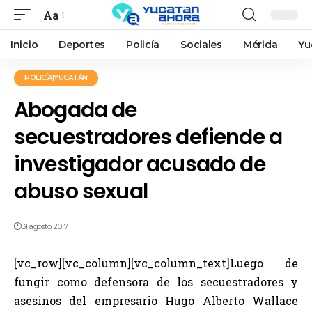
Aa
Inicio
Deportes
Policía
Sociales
Mérida
Yu
POLICÍA|YUCATÁN
Abogada de
secuestradores defiende a
investigador acusado de
abuso sexual
31 agosto, 2017
[vc_row][vc_column][vc_column_text]Luego de
fungir como defensora de los secuestradores y
asesinos del empresario Hugo Alberto Wallace