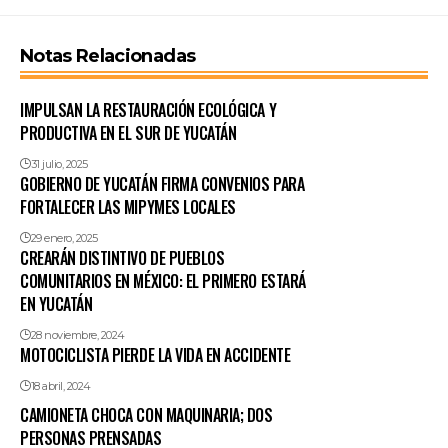
Notas Relacionadas
IMPULSAN LA RESTAURACIÓN ECOLÓGICA Y
PRODUCTIVA EN EL SUR DE YUCATÁN
31 julio, 2025
GOBIERNO DE YUCATÁN FIRMA CONVENIOS PARA
FORTALECER LAS MIPYMES LOCALES
29 enero, 2025
CREARÁN DISTINTIVO DE PUEBLOS
COMUNITARIOS EN MÉXICO: EL PRIMERO ESTARÁ
EN YUCATÁN
28 noviembre, 2024
MOTOCICLISTA PIERDE LA VIDA EN ACCIDENTE
18 abril, 2024
CAMIONETA CHOCA CON MAQUINARIA; DOS
PERSONAS PRENSADAS