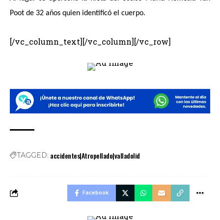
Poot de 32 años quien identificó el cuerpo.
[/vc_column_text][/vc_column][/vc_row]
accidentes|Atropellado|valladolid
TAGGED:
Facebook