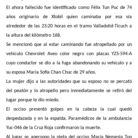
El ahora fallecido fue identificado como Félix Tun Puc de 74
años originario de Xtobil quien caminaba por esa vía
alrededor de las 23:20 horas en el tramo Valladolid-Ticuch a
la altura del kilómetro 168.
Se mencionó que al estar caminando fue atropellado por un
vehículo Chevrolet Aveo color negro con placas YZS-594-A
cuyo conductor se dio a la fuga abandonando su vehículo y a
su esposa María Sofía Chan Chuc de 29 años.
La mujer dijo a las autoridades que su esposo no se percató
del peatón y lo atropello pero inmediatamente se retiró del
lugar porque le dio miedo.
El occiso presentó golpes en la cabeza la cual quedó
despedazada y en la espalda. Paramédicos de la ambulancia
Yuc-046 de la Cruz Roja confirmaron la muerte.
Al lugar se apersono la nieta del occiso María Nemesia Tun