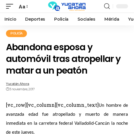
Aa
Inicio
Deportes
Policía
Sociales
Mérida
Yu
POLICÍA
Abandona esposa y
automóvil tras atropellar y
matar a un peatón
Yucatán Ahora
3 noviembre, 2017
[vc_row][vc_column][vc_column_text]
Un hombre de
avanzada edad fue atropellado y muerto de manera
inmediata en la carretera federal Valladolid-Cancún la noche
de este jueves.