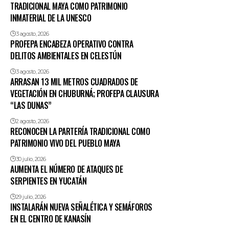
TRADICIONAL MAYA COMO PATRIMONIO
INMATERIAL DE LA UNESCO
3 agosto, 2026
PROFEPA ENCABEZA OPERATIVO CONTRA
DELITOS AMBIENTALES EN CELESTÚN
3 agosto, 2026
ARRASAN 13 MIL METROS CUADRADOS DE
VEGETACIÓN EN CHUBURNÁ; PROFEPA CLAUSURA
“LAS DUNAS”
2 agosto, 2026
RECONOCEN LA PARTERÍA TRADICIONAL COMO
PATRIMONIO VIVO DEL PUEBLO MAYA
30 julio, 2026
AUMENTA EL NÚMERO DE ATAQUES DE
SERPIENTES EN YUCATÁN
29 julio, 2026
INSTALARÁN NUEVA SEÑALÉTICA Y SEMÁFOROS
EN EL CENTRO DE KANASÍN