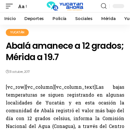
Aa
Inicio
Deportes
Policía
Sociales
Mérida
Yu
YUCATÁN
Abalá amanece a 12 grados;
Mérida a 19.7
31 octubre, 2017
[vc_row][vc_column][vc_column_text]Las bajas
temperaturas se siguen registrando en algunas
localidades de Yucatán y en esta ocasión la
comunidad de Abalá registró el valor más bajo del
día con 12 grados celsius, informa la Comisión
Nacional del Agua (Conagua), a través del Centro